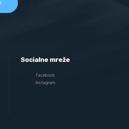
Socialne mreže
Facebook
Instagram
0