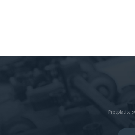
Pretplatite s