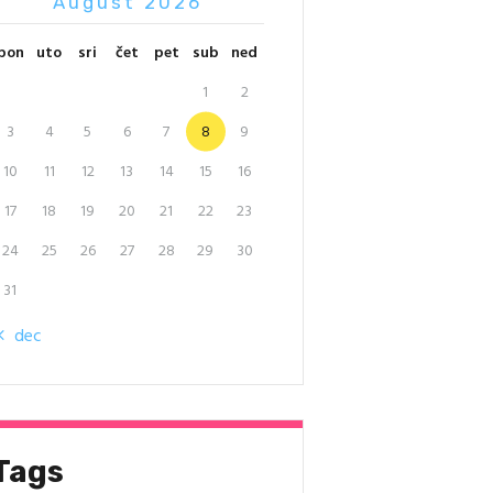
August 2026
pon
uto
sri
čet
pet
sub
ned
1
2
3
4
5
6
7
8
9
10
11
12
13
14
15
16
17
18
19
20
21
22
23
24
25
26
27
28
29
30
31
« dec
Tags