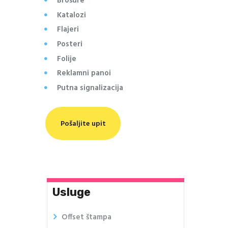
Brošure
Katalozi
Flajeri
Posteri
Folije
Reklamni panoi
Putna signalizacija
Pošaljite upit
Usluge
Offset štampa