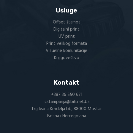
Usluge
Offset štampa
Digitalni print
UV print
Print velikog formata
Vizuelne komunikacije
Knjigoveštvo
Kontakt
+387 36 550 671
icstamparija@bih.net.ba
Trg Ivana Krndelja bb, 88000 Mostar
Bosna i Hercegovina