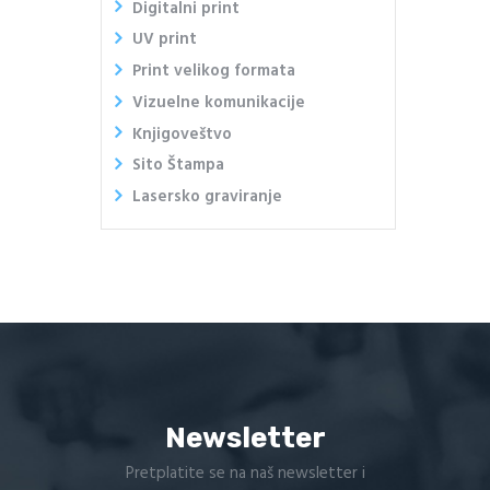
Digitalni print
UV print
Print velikog formata
Vizuelne komunikacije
Knjigoveštvo
Sito Štampa
Lasersko graviranje
Newsletter
Pretplatite se na naš newsletter i