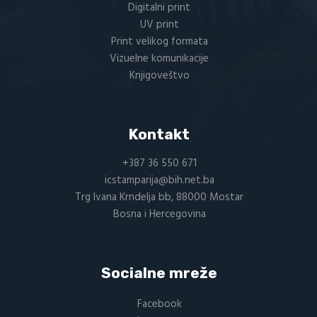
Digitalni print
UV print
Print velikog formata
Vizuelne komunikacije
Knjigoveštvo
Kontakt
+387 36 550 671
icstamparija@bih.net.ba
Trg Ivana Krndelja bb, 88000 Mostar
Bosna i Hercegovina
Socialne mreže
Facebook