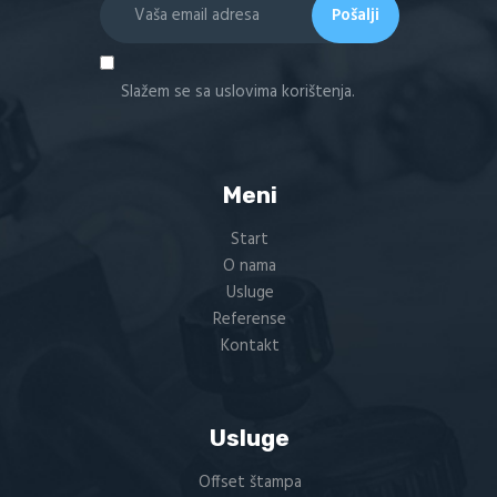
Slažem se sa uslovima korištenja.
Meni
Start
O nama
Usluge
Referense
Kontakt
Usluge
Offset štampa