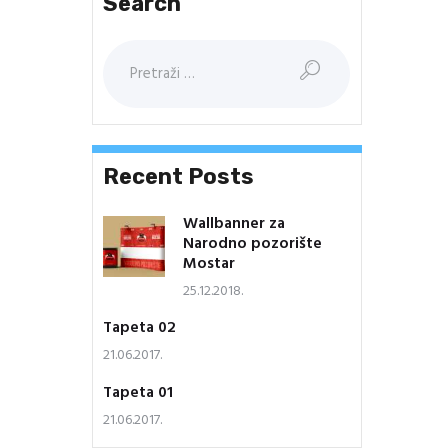
Search
Pretraga:
Recent Posts
Wallbanner za
Narodno pozorište
Mostar
25.12.2018.
Tapeta 02
21.06.2017.
Tapeta 01
21.06.2017.