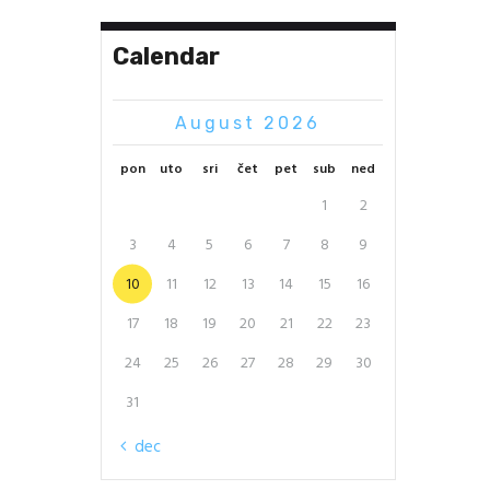
Calendar
August 2026
pon
uto
sri
čet
pet
sub
ned
1
2
3
4
5
6
7
8
9
10
11
12
13
14
15
16
17
18
19
20
21
22
23
24
25
26
27
28
29
30
31
« dec