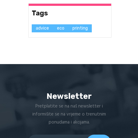
Tags
advice
eco
printing
Newsletter
Pretplatite se na naš newsletter i
informišite se na vrijeme o trenutnim
ponudama i akcijama.