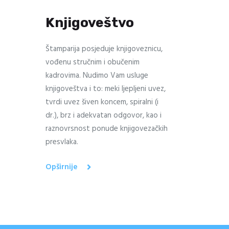
Knjigoveštvo
Štamparija posjeduje knjigoveznicu,
vođenu stručnim i obučenim
kadrovima. Nudimo Vam usluge
knjigoveštva i to: meki ljepljeni uvez,
tvrdi uvez šiven koncem, spiralni (i
dr.), brz i adekvatan odgovor, kao i
raznovrsnost ponude knjigovezačkih
presvlaka.
Opširnije