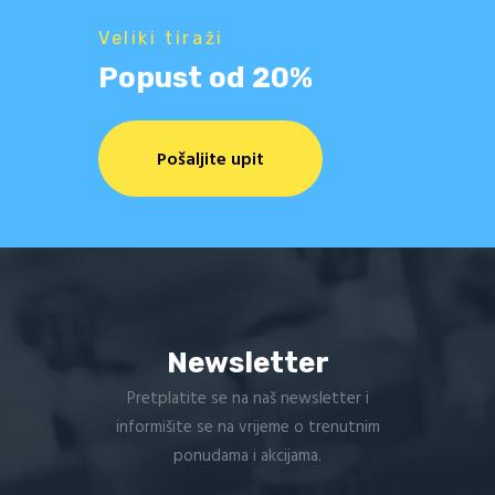
Veliki tiraži
Popust od 20%
Pošaljite upit
Newsletter
Pretplatite se na naš newsletter i
informišite se na vrijeme o trenutnim
ponudama i akcijama.