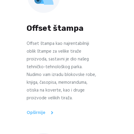
Offset štampa
Offset štampa kao najrentabilniji
oblik štampe za velike tiraže
proizvoda, sastavni je dio našeg
tehničko-tehnološkog parka.
Nudimo vam izradu blokovske robe,
knjiga, časopisa, memoranduma,
otiska na koverte, kao i druge
proizvode velikih tiraža.
Opširnije