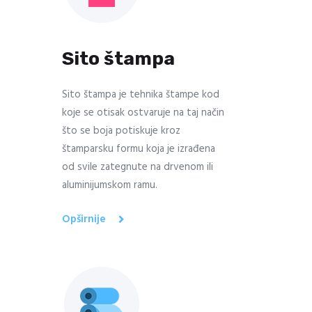
Sito štampa
Sito štampa je tehnika štampe kod
koje se otisak ostvaruje na taj način
što se boja potiskuje kroz
štamparsku formu koja je izrađena
od svile zategnute na drvenom ili
aluminijumskom ramu.
Opširnije