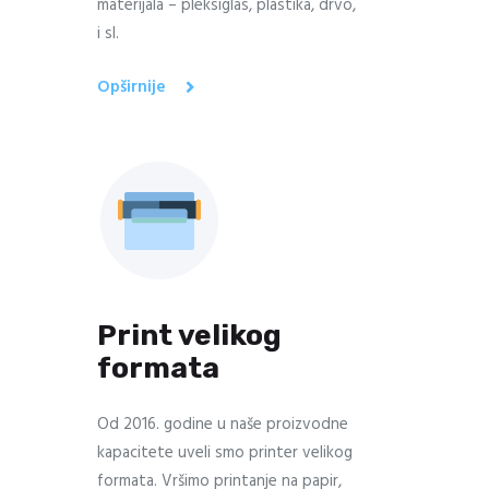
materijala – pleksiglas, plastika, drvo,
i sl.
Opširnije
Print velikog
formata
Od 2016. godine u naše proizvodne
kapacitete uveli smo printer velikog
formata. Vršimo printanje na papir,