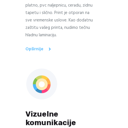
platno, pvc naljepnicu, ceradu, zidnu
tapetu i slično. Print je otporan na
sve vremenske uslove. Kao dodatnu
zaštitu vašeg printa, nudimo tečnu
hladnu laminaciju.
Opširnije
Vizuelne
komunikacije