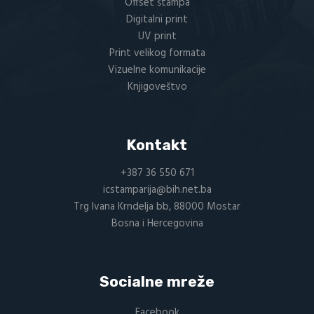
Offset štampa
Digitalni print
UV print
Print velikog formata
Vizuelne komunikacije
Knjigoveštvo
Kontakt
+387 36 550 671
icstamparija@bih.net.ba
Trg Ivana Krndelja bb, 88000 Mostar
Bosna i Hercegovina
Socialne mreže
Facebook