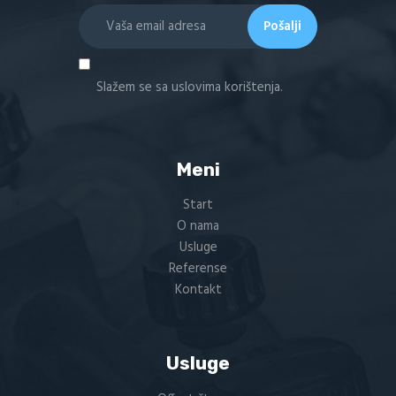
Slažem se sa uslovima korištenja.
Meni
Start
O nama
Usluge
Referense
Kontakt
Usluge