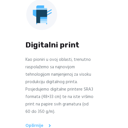
Digitalni print
Kao pioniri u ovoj oblasti, trenutno
raspolažemo sa najnovijom
tehnologijom namjenjenoj za visoku
produkciju digitalnog printa.
Posjedujemo digitalne printere SRA3
formata (48×33 cm) te na iste vršimo
print na papire svih gramatura (od
60 do 350 g/m).
Opširnije